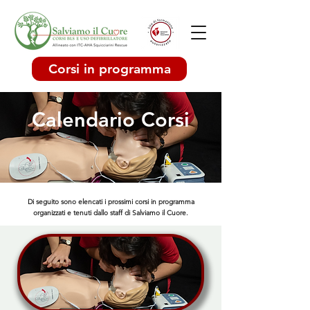
Corsi in programma
Calendario Corsi
Di seguito sono elencati i prossimi corsi in programma
organizzati e tenuti dallo staff di Salviamo il Cuore.